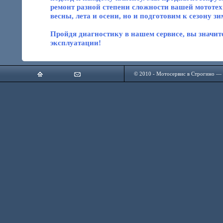
ремонт разной степени сложности вашей мототех
весны, лета и осени, но и подготовим к сезону зи
Пройдя диагностику в нашем сервисе, вы значит
эксплуатации!
© 2010 - Мотосервис в Строгино — 