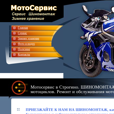
Главная
Сервис
Зимнее хранение
Фото и видео
Полезное
Контакты
Мотосервис в Строгино. ШИНОМОНТАЖ в
мотоциклов. Ремонт и обслуживания мот
ПРИЕЗЖАЙТЕ К НАМ НА ШИНОМОНТАЖ, качест