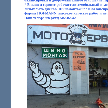
балансировка и доброжелательное отношение га
* В нашем сервисе работает автомобильный и
литых мото дисков. Шиномонтажное и балансир
фирмы HOFMANN, высокое качество работ и не
Наш телефон:8 (499) 502-02-42